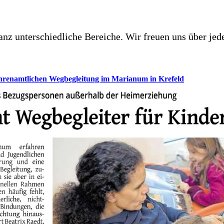
ganz unterschiedliche Bereiche. Wir freuen uns über j
ehrenamtlichen Wegbegleitung im Marianum in Krefeld