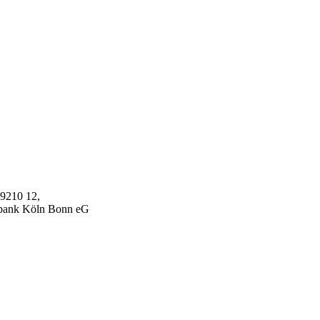
9210 12,
nk Köln Bonn eG