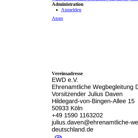
Administration
Anmelden
Atom
Vereinsadresse
EWD e.V.
Ehrenamtliche Wegbegleitung 
Vorsitzender Julius Daven
Hildegard-von-Bingen-Allee 15
50933 Köln
+49 1590 1163202
julius.daven@ehrenamtliche-we
deutschland.de