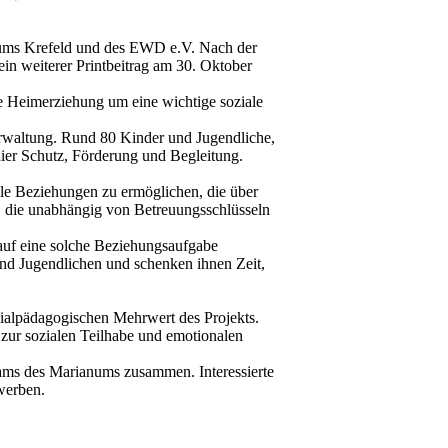
anums Krefeld und des EWD e.V. Nach der
ein weiterer Printbeitrag am 30. Oktober
le Heimerziehung um eine wichtige soziale
erwaltung. Rund 80 Kinder und Jugendliche,
hier Schutz, Förderung und Begleitung.
lle Beziehungen zu ermöglichen, die über
n, die unabhängig von Betreuungsschlüsseln
h auf eine solche Beziehungsaufgabe
nd Jugendlichen und schenken ihnen Zeit,
ozialpädagogischen Mehrwert des Projekts.
 zur sozialen Teilhabe und emotionalen
ams des Marianums zusammen. Interessierte
werben.