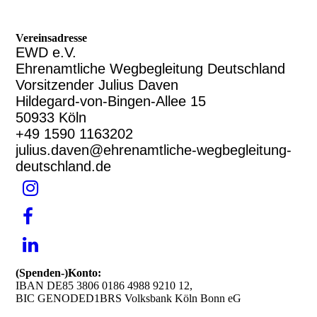
Vereinsadresse
EWD e.V.
Ehrenamtliche Wegbegleitung Deutschland
Vorsitzender Julius Daven
Hildegard-von-Bingen-Allee 15
50933 Köln
+49 1590 1163202
julius.daven@ehrenamtliche-wegbegleitung-
deutschland.de
(Spenden-)Konto:
IBAN DE85 3806 0186 4988 9210 12,
BIC GENODED1BRS Volksbank Köln Bonn eG