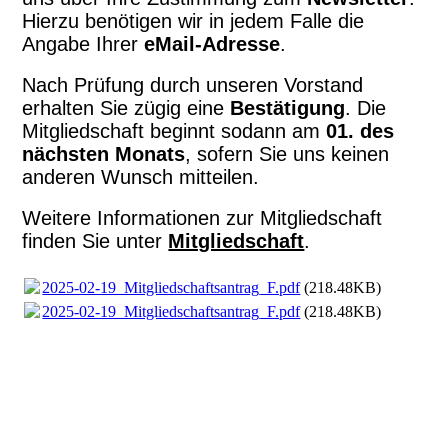
Hierzu benötigen wir in jedem Falle die
Angabe Ihrer
eMail-Adresse
.
Nach Prüfung durch unseren Vorstand
erhalten Sie zügig eine
Bestätigung
. Die
Mitgliedschaft beginnt sodann am
01. des
nächsten Monats
, sofern Sie uns keinen
anderen Wunsch mitteilen.
Weitere Informationen zur Mitgliedschaft
finden Sie unter
Mitgliedschaft
.
2025-02-19_Mitgliedschaftsantrag_F.pdf
(218.48KB)
2025-02-19_Mitgliedschaftsantrag_F.pdf
(218.48KB)