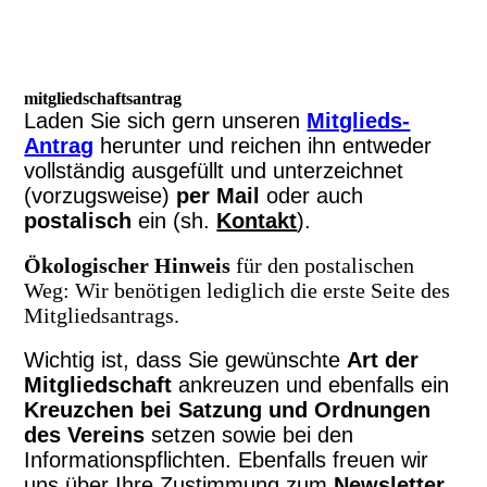
mitgliedschaftsantrag
Laden Sie sich gern unseren
Mitglieds-
Antrag
herunter und reichen ihn entweder
vollständig ausgefüllt und unterzeichnet
(vorzugsweise)
per Mail
oder auch
postalisch
ein (sh.
Kontakt
).
Ökologischer Hinweis
für den postalischen
Weg: Wir benötigen lediglich die erste Seite des
Mitgliedsantrags.
Wichtig ist, dass Sie gewünschte
Art der
Mitgliedschaft
ankreuzen und ebenfalls ein
Kreuzchen bei Satzung und Ordnungen
des Vereins
setzen sowie bei den
Informationspflichten. Ebenfalls freuen wir
uns über Ihre Zustimmung zum
Newsletter
.