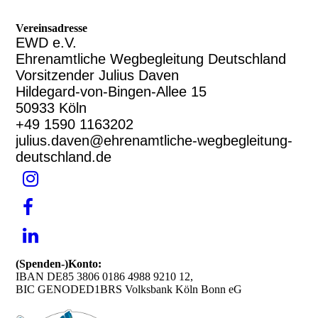
Vereinsadresse
EWD e.V.
Ehrenamtliche Wegbegleitung Deutschland
Vorsitzender Julius Daven
Hildegard-von-Bingen-Allee 15
50933 Köln
+49 1590 1163202
julius.daven@ehrenamtliche-wegbegleitung-
deutschland.de
(Spenden-)Konto:
IBAN DE85 3806 0186 4988 9210 12,
BIC GENODED1BRS Volksbank Köln Bonn eG